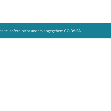
nhalte, sofern nicht anders angegeben:
CC-BY-SA