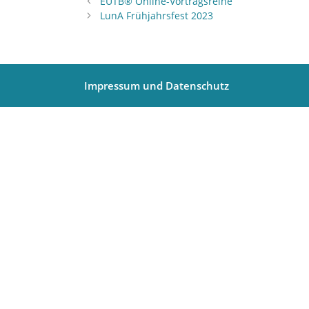
EUTB® Online-Vortragsreihe
LunA Frühjahrsfest 2023
Impressum und Datenschutz