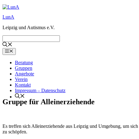
Zum
Inhalt
LunA
springen
Leipzig und Autismus e.V.
Menü
Beratung
Gruppen
Angebote
Verein
Kontakt
Impressum – Datenschutz
Gruppe für Alleinerziehende
Es treffen sich Alleinerziehende aus Leipzig und Umgebung, um sich 
zu schöpfen.