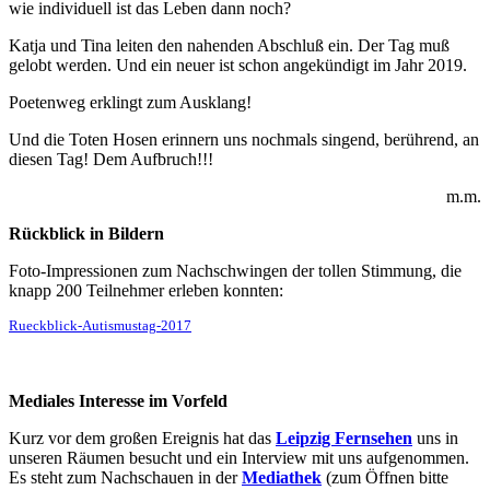
wie individuell ist das Leben dann noch?
Katja und Tina leiten den nahenden Abschluß ein. Der Tag muß
gelobt werden. Und ein neuer ist schon angekündigt im Jahr 2019.
Poetenweg erklingt zum Ausklang!
Und die Toten Hosen erinnern uns nochmals singend, berührend, an
diesen Tag! Dem Aufbruch!!!
m.m.
Rückblick in Bildern
Foto-Impressionen zum Nachschwingen der tollen Stimmung, die
knapp 200 Teilnehmer erleben konnten:
Rueckblick-Autismustag-2017
Mediales Interesse im Vorfeld
Kurz vor dem großen Ereignis hat das
Leipzig Fernsehen
uns in
unseren Räumen besucht und ein Interview mit uns aufgenommen.
Es steht zum Nachschauen in der
Mediathek
(zum Öffnen bitte