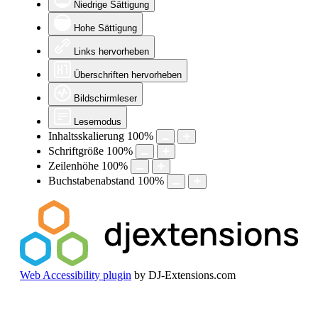
Niedrige Sättigung
Hohe Sättigung
Links hervorheben
Überschriften hervorheben
Bildschirmleser
Lesemodus
Inhaltsskalierung
100
%
Schriftgröße
100
%
Zeilenhöhe
100
%
Buchstabenabstand
100
%
Web Accessibility plugin
by DJ-Extensions.com