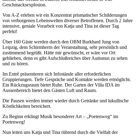
Geschmacksexplosion.
Von A-Z erleben wir ein Konzentrat prismatischer Schilderungen
von verborgenen Lebenswelten diverser Betroffenen. Durch 2 Jahre
intensive, geniale Vorarbeit von Katja und Tina ist dieser Tag
perfekt!
Über 160 Gäste werden durch den OBM Burkhard Jung von
Leipzig, dem Schirmherrn der Veranstaltung, sehr persönlich und
zustimmend begrüßt. Hätte mir gewünscht, er wäre vor Ort
geblieben, denn es gibt Aufschlußreiches über Autismus zu sehen
und zu hören.
Im Entrè präsentieren sich Infostände aller erforderlichen
Gruppierungen. Tiefe Gespräche und Kontakte werden ermöglicht.
Ein Rückzugsraum bietet Ruhe. Der Garten der Villa IDA im
Aussenbereich bietet den Gästen Luft und Raum.
Die Pausen werden immer wieder durch Getränke und lukullische
Köstlichkeiten bereichert.
Zu Beginn erklingt Musik besonderer Art – „Poetenweg“ im
Poetenweg!
Nun leiten uns Katja und Tina rührend durch die Vielfalt der